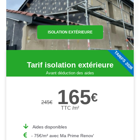
ISOLATION EXTÉRIEURE
TARIFS 2026
Tarif isolation extérieure
Avant déduction des aides
165
€
245
€
TTC /m²
Aides disponibles
- 75€/m² avec Ma Prime Renov'