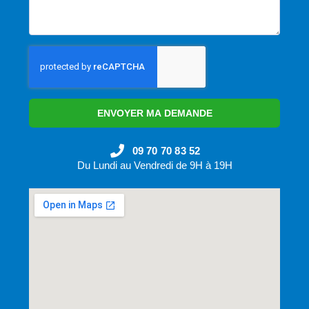
ENVOYER MA DEMANDE
09 70 70 83 52
Du Lundi au Vendredi de 9H à 19H