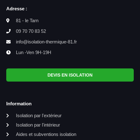
Adresse :
81 - le Tarn
09 70 70 83 52
info@isolation-thermique-81.fr
Lun -Ven 9H-19H
DEVIS EN ISOLATION
Information
Isolation par l'extérieur
Isolation par l'intérieur
Aides et subventions isolation