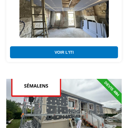
VOIR L'ITI
DEVIS 48H