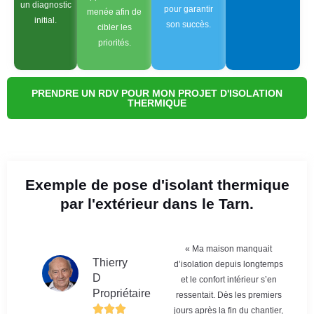
un diagnostic
pour garantir
menée afin de
initial.
son succès.
cibler les
priorités.
PRENDRE UN RDV POUR MON PROJET D'ISOLATION
THERMIQUE
Exemple de pose d'isolant thermique
par l'extérieur dans le Tarn.
« Ma maison manquait
Thierry
d’isolation depuis longtemps
D
et le confort intérieur s’en
Propriétaire
ressentait. Dès les premiers
jours après la fin du chantier,