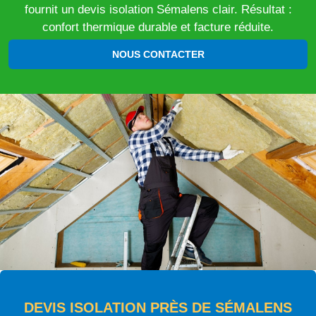
fournit un devis isolation Sémalens clair. Résultat :
confort thermique durable et facture réduite.
NOUS CONTACTER
DEVIS ISOLATION PRÈS DE SÉMALENS