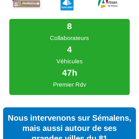
9
Collaborateurs
4
Véhicules
48
h
Premier Rdv
Nous intervenons sur Sémalens,
mais aussi autour de ses
grandes villes du 81