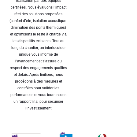
réalisation par des équipes
certifiées. Nous évaluons l’impact
réel des solutions proposées
(confort d’été, isolation acoustique,
diminution des ponts thermiques)
et optimisons le reste à charge via
les dispositifs existants. Tout au
long du chantier, un interlocuteur
unique vous informe de
l’avancement et s’assure du
respect des engagements qualités
et délais. Après finitions, nous
procédons à des mesures et
contrôles pour valider les
performances et vous fournissons
un rapport final pour sécuriser
l’investissement.